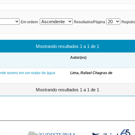
Em ordem:
Resultados/Página
Registro
Mostrando resultados 1 a 1 de 1
Autor(es)
ente severo em um reator de água
Lima, Rafael Chagras de
Mostrando resultados 1 a 1 de 1