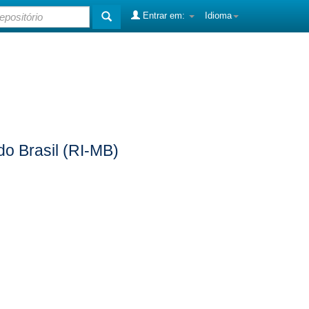
Entrar em:
Idioma
do Brasil (RI-MB)