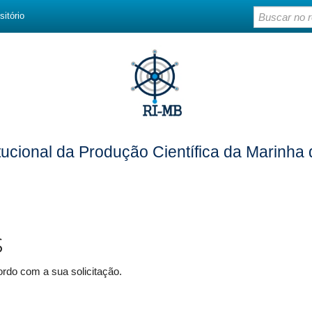
sitório
itucional da Produção Científica da Marinha 
s
rdo com a sua solicitação.